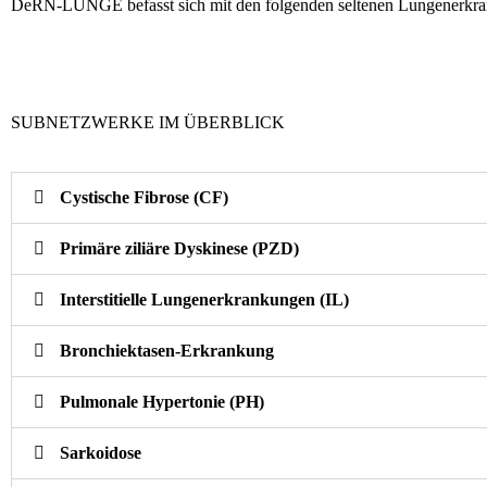
DeRN-LUNGE befasst sich mit den folgenden seltenen Lungenerkr
SUBNETZWERKE IM ÜBERBLICK
Cystische Fibrose (CF)
Primäre ziliäre Dyskinese (PZD)
Interstitielle Lungenerkrankungen (IL)
Bronchiektasen-Erkrankung
Pulmonale Hypertonie (PH)
Sarkoidose