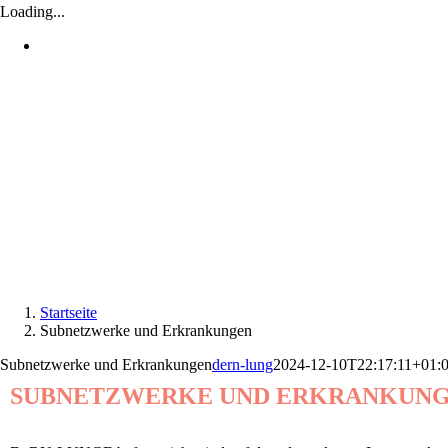
Loading...
Startseite
Subnetzwerke und Erkrankungen
Subnetzwerke und Erkrankungen
dern-lung
2024-12-10T22:17:11+01:
SUBNETZWERKE UND ERKRANKUN