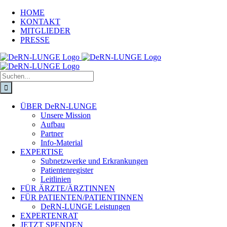
HOME
KONTAKT
MITGLIEDER
PRESSE
ÜBER DeRN-LUNGE
Unsere Mission
Aufbau
Partner
Info-Material
EXPERTISE
Subnetzwerke und Erkrankungen
Patientenregister
Leitlinien
FÜR ÄRZTE/ÄRZTINNEN
FÜR PATIENTEN/PATIENTINNEN
DeRN-LUNGE Leistungen
EXPERTENRAT
JETZT SPENDEN