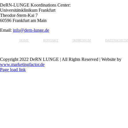
DeRN-LUNGE Koordinations Center:
Universitätsklinikum Frankfurt
Theodor-Stern-Kai 7
60596 Frankfurt am Main
Email:
info@dern-lunge.de
HOME
KONTAKT
IMPRESSUM
DATENSCHUTZ
Copyright 2022 DeRN LUNGE | All Rights Reserved | Website by
www.marketingfactor.de
Page load link