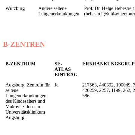
Würzburg
Andere seltene
Prof. Dr. Helge Hebestreit
Lungenerkrankungen
(hebestreit@uni-wuerzbur
B-ZENTREN
B-ZENTRUM
SE-
ERKRANKUNGSGRUP
ATLAS
EINTRAG
Augsburg, Zentrum für
Ja
217563, 440392, 100049, 7
seltene
420259, 2257, 1199, 262, 
Lungenerkrankungen
586
des Kindesalters und
Mukoviszidose am
Universitätsklinikum
Augsburg