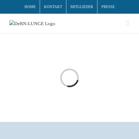
HOME
KONTAKT
MITGLIEDER
PRESSE
Loading...